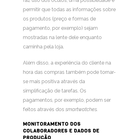
faz uso dos óculos, uma possibilidade é
permitir que todas as informações sobre
os produtos (preço e formas de
pagamento, por exemplo) sejam
mostradas na lente dele enquanto
caminha pela loja.
Além disso, a experiência do cliente na
hora das compras também pode tornar-
se mais positiva através da
simplificação de tarefas. Os
pagamentos, por exemplo, podem ser
feitos através dos
smartwatches.
MONITORAMENTO DOS
COLABORADORES E DADOS DE
PRODUÇÃO