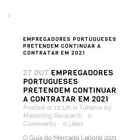
EMPREGADORES PORTUGUESES
PRETENDEM CONTINUAR A
CONTRATAR EM 2021
27 OUT
EMPREGADORES
PORTUGUESES
PRETENDEM CONTINUAR
A CONTRATAR EM 2021
Posted at 10:12h
in
Turismo
by
Marketing Research
0
Comments
0
Likes
O Guia do Mercado Laboral 2021