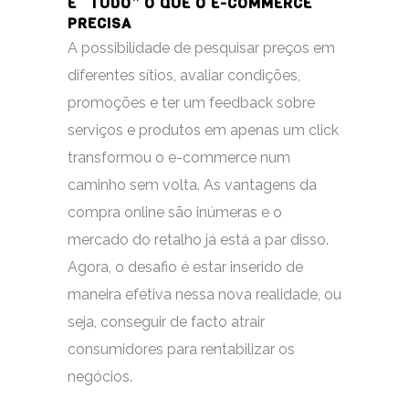
É “TUDO” O QUE O E-COMMERCE
PRECISA
A possibilidade de pesquisar preços em
diferentes sítios, avaliar condições,
promoções e ter um feedback sobre
serviços e produtos em apenas um click
transformou o e-commerce num
caminho sem volta. As vantagens da
compra online são inúmeras e o
mercado do retalho já está a par disso.
Agora, o desafio é estar inserido de
maneira efetiva nessa nova realidade, ou
seja, conseguir de facto atrair
consumidores para rentabilizar os
negócios.